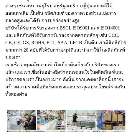
ต่างๆ เช่น สหภาพยุโรป สหรัฐอเมริกา ญี่ปุ่น เกาหลีใต้
ออสเตรเลีย เป็นต้น ผลิตภัณฑ์ของเราครองส่วนแบ่งการ
ตลาดสูงและได้รับการยกย่องอย่างสูง
บริษัทได้รับการรับรองจาก BSCI, ISO9001 และ ISO14001
และผลิตภัณฑ์ได้รับการรับรองจากตลาดหลักๆ เช่น CCC,
CB, CE, GS, ROHS, ETL, SAA, LFGB เป็นต้น เรามีสิทธิบัตร
มากกว่า 20 ฉบับที่ได้รับการอนุมัติและนำมาใช้ในผลิตภัณฑ์
ของเรา
เราเชื่อว่าคุณมีความเข้าใจเบื้องต้นเกี่ยวกับบริษัทของเรา
แล้ว และเราเชื่อมั่นอย่างยิ่งว่าคุณจะสนใจในผลิตภัณฑ์และ
บริการของเราเป็นอย่างมาก ดังนั้น จากแคตตาล็อกนี้ เราจะ
สร้างความร่วมมือที่แข็งแกร่งและบรรลุผลประโยชน์ร่วมกัน
ทั้งสองฝ่าย