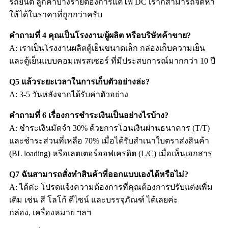
รถยนต์ ลูกค้าบางรายต้องการแค่ไฟ DC เราก็สามารถจัดหา
ให้ได้ในราคาที่ถูกกว่าครับ
คำถามที่ 4 คุณเป็นโรงงาน/ผู้ผลิต หรือบริษัทค้าขาย?
A: เราเป็นโรงงานผลิตตู้เย็นขนาดเล็ก กล่องเก็บความเย็น
และตู้เย็นแบบคอมเพรสเซอร์ ที่มีประสบการณ์มากกว่า 10 ปี
Q5 แล้วระยะเวลาในการเก็บตัวอย่างล่ะ?
A: 3-5 วันหลังจากได้รับค่าตัวอย่าง
คำถามที่ 6 เรื่องการชำระเงินเป็นอย่างไรบ้าง?
A: ชำระเงินมัดจำ 30% ด้วยการโอนเงินผ่านธนาคาร (T/T)
และชำระส่วนที่เหลือ 70% เมื่อได้รับสำเนาใบตราส่งสินค้า
(BL loading) หรือเลตเตอร์ออฟเครดิต (L/C) เมื่อเห็นเอกสาร
Q7 ฉันสามารถสั่งทำสินค้าที่ออกแบบเองได้หรือไม่?
A: ได้ค่ะ โปรดแจ้งความต้องการที่คุณต้องการปรับแต่งเพิ่ม
เติม เช่น สี โลโก้ ดีไซน์ และบรรจุภัณฑ์ ได้เลยค่ะ
กล่อง, เครื่องหมาย ฯลฯ