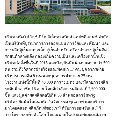
บริษัท หนิงโป ไอซ์เบิร์ก อิเล็กทรอนิกส์ แอปพลิแอนซ์ จำกัด
เป็นบริษัทที่บูรณาการการออกแบบ การวิจัยและพัฒนา และ
การผลิตตู้เย็นขนาดเล็ก ตู้เย็นสำหรับเครื่องสำอาง ตู้เย็นติด
รถยนต์กลางแจ้ง กล่องเก็บความเย็น และเครื่องทำน้ำแข็ง
บริษัทก่อตั้งขึ้นในปี 2015 และปัจจุบันมีพนักงานมากกว่า 500
คน รวมถึงวิศวกรฝ่ายวิจัยและพัฒนา 17 คน บุคลากรฝ่าย
บริหารการผลิต 8 คน และบุคลากรฝ่ายขาย 25 คน
โรงงานแห่งนี้มีพื้นที่ 40,000 ตารางเมตร และมีสายการผลิต
ระดับมืออาชีพ 16 สาย โดยมีกำลังการผลิตต่อปี 2,600,000
ชิ้น และมูลค่าผลผลิตต่อปีเกิน 50 ล้านดอลลาร์สหรัฐ
บริษัทฯ ยึดมั่นในแนวคิด "นวัตกรรม คุณภาพ และบริการ"
มาโดยตลอด ผลิตภัณฑ์ของเราได้รับการยอมรับและไว้
วางใจจากลูกค้าทั่วโลก โดยเฉพาะในประเทศและภูมิภาค