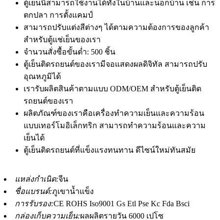
ตู้เย็นนี้สามารถใช้งานได้ทั้งในบ้านและนอกบ้าน เช่น การ
ตกปลา การตั้งแคมป์
สามารถปรับแต่งสีต่างๆ ได้ตามความต้องการของลูกค้า
สำหรับตู้แช่เย็นของเรา
จำนวนสั่งซื้อขั้นต่ำ: 500 ชิ้น
ตู้เย็นติดรถยนต์ของเรามีจอแสดงผลดิจิทัล สามารถปรับ
อุณหภูมิได้
เรารับผลิตสินค้าตามแบบ ODM/OEM สำหรับตู้เย็นติด
รถยนต์ของเรา
ผลิตภัณฑ์ของเราคือเครื่องทำความเย็นและความร้อน
แบบเทอร์โมอิเล็กทริก สามารถทำความร้อนและความ
เย็นได้
ตู้เย็นติดรถยนต์ที่แข็งแรงทนทาน ดีไซน์ใหม่ทันสมัย
แหล่งกำเนิด:
จีน
ชื่อแบรนด์:
ภูเขาน้ำแข็ง
การรับรอง:
CE ROHS Iso9001 Gs Etl Pse Kc Fda Bsci
กล่องเก็บความเย็น:
ผลผลิตรายวัน 6000 เปโซ