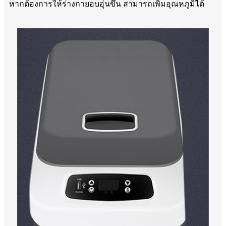
หากต้องการให้ร่างกายอบอุ่นขึ้น สามารถเพิ่มอุณหภูมิได้