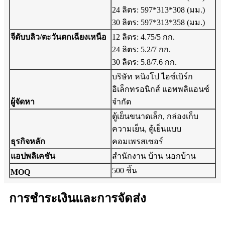
24 ลิตร: 597*313*308 (มม.)
30 ลิตร: 597*313*358 (มม.)
จีดับบลิว/ตะวันตกเฉียงเหนือ
12 ลิตร: 4.75/5 กก.
24 ลิตร: 5.2/7 กก.
30 ลิตร: 5.8/7.6 กก.
บริษัท หนิงโป ไอซ์เบิร์ก
อิเล็กทรอนิกส์ แอพพลิแอนซ์
ผู้จัดหา
จำกัด
ตู้เย็นขนาดเล็ก, กล่องเก็บ
ความเย็น, ตู้เย็นแบบ
ธุรกิจหลัก
คอมเพรสเซอร์
แอปพลิเคชัน
สำนักงาน บ้าน นอกบ้าน
500 ชิ้น
MOQ
การชำระเงินและการจัดส่ง