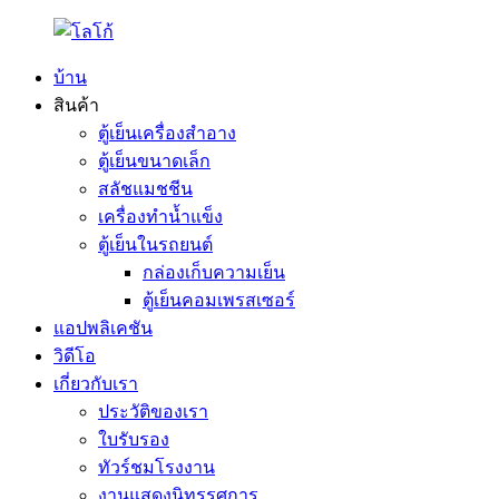
บ้าน
สินค้า
ตู้เย็นเครื่องสำอาง
ตู้เย็นขนาดเล็ก
สลัชแมชชีน
เครื่องทำน้ำแข็ง
ตู้เย็นในรถยนต์
กล่องเก็บความเย็น
ตู้เย็นคอมเพรสเซอร์
แอปพลิเคชัน
วิดีโอ
เกี่ยวกับเรา
ประวัติของเรา
ใบรับรอง
ทัวร์ชมโรงงาน
งานแสดงนิทรรศการ