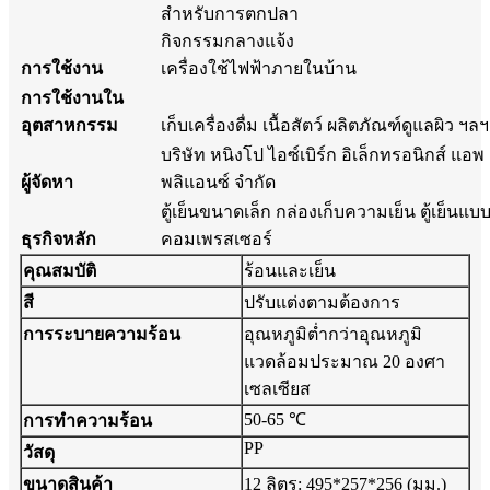
สำหรับการตกปลา
กิจกรรมกลางแจ้ง
การใช้งาน
เครื่องใช้ไฟฟ้าภายในบ้าน
การใช้งานใน
อุตสาหกรรม
เก็บเครื่องดื่ม เนื้อสัตว์ ผลิตภัณฑ์ดูแลผิว ฯลฯ
บริษัท หนิงโป ไอซ์เบิร์ก อิเล็กทรอนิกส์ แอพ
ผู้จัดหา
พลิแอนซ์ จำกัด
ตู้เย็นขนาดเล็ก กล่องเก็บความเย็น ตู้เย็นแบ
ธุรกิจหลัก
คอมเพรสเซอร์
คุณสมบัติ
ร้อนและเย็น
สี
ปรับแต่งตามต้องการ
การระบายความร้อน
อุณหภูมิต่ำกว่าอุณหภูมิ
แวดล้อมประมาณ 20 องศา
เซลเซียส
50-65 ℃
การทำความร้อน
PP
วัสดุ
ขนาดสินค้า
12 ลิตร: 495*257*256 (มม.)