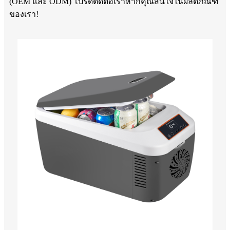
(OEM และ ODM) โปรดติดต่อเราหากคุณสนใจในผลิตภัณฑ์
ของเรา!