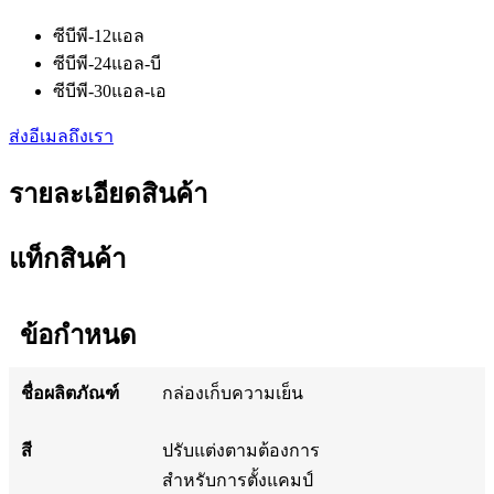
ซีบีพี-12แอล
ซีบีพี-24แอล-บี
ซีบีพี-30แอล-เอ
ส่งอีเมลถึงเรา
รายละเอียดสินค้า
แท็กสินค้า
ข้อกำหนด
ชื่อผลิตภัณฑ์
กล่องเก็บความเย็น
สี
ปรับแต่งตามต้องการ
สำหรับการตั้งแคมป์