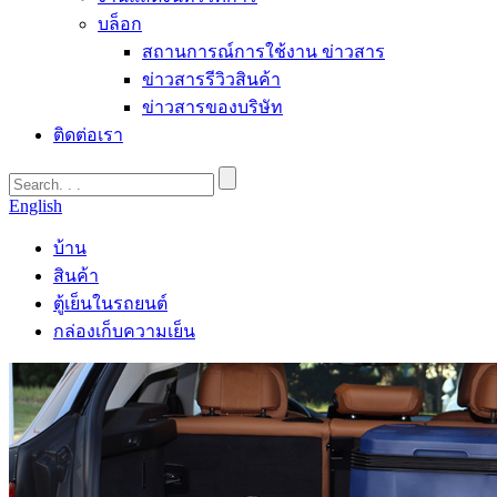
บล็อก
สถานการณ์การใช้งาน ข่าวสาร
ข่าวสารรีวิวสินค้า
ข่าวสารของบริษัท
ติดต่อเรา
English
บ้าน
สินค้า
ตู้เย็นในรถยนต์
กล่องเก็บความเย็น