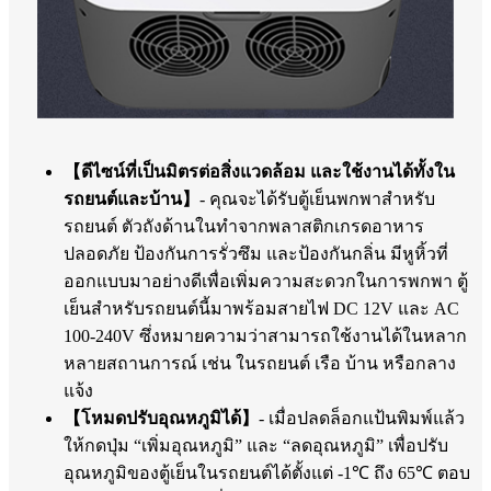
【ดีไซน์ที่เป็นมิตรต่อสิ่งแวดล้อม และใช้งานได้ทั้งใน
รถยนต์และบ้าน】
- คุณจะได้รับตู้เย็นพกพาสำหรับ
รถยนต์ ตัวถังด้านในทำจากพลาสติกเกรดอาหาร
ปลอดภัย ป้องกันการรั่วซึม และป้องกันกลิ่น มีหูหิ้วที่
ออกแบบมาอย่างดีเพื่อเพิ่มความสะดวกในการพกพา ตู้
เย็นสำหรับรถยนต์นี้มาพร้อมสายไฟ DC 12V และ AC
100-240V ซึ่งหมายความว่าสามารถใช้งานได้ในหลาก
หลายสถานการณ์ เช่น ในรถยนต์ เรือ บ้าน หรือกลาง
แจ้ง
【โหมดปรับอุณหภูมิได้】
- เมื่อปลดล็อกแป้นพิมพ์แล้ว
ให้กดปุ่ม “เพิ่มอุณหภูมิ” และ “ลดอุณหภูมิ” เพื่อปรับ
อุณหภูมิของตู้เย็นในรถยนต์ได้ตั้งแต่ -1℃ ถึง 65℃ ตอบ