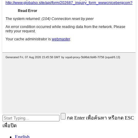
กด Enter เพื่อค้นหา หรือกด ESC
เพื่อปิด
English