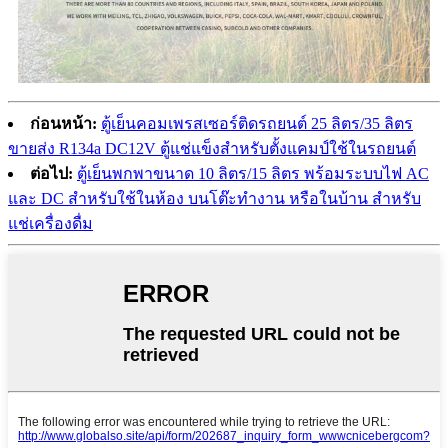
ก่อนหน้า:
ตู้เย็นคอมเพรสเซอร์ติดรถยนต์ 25 ลิตร/35 ลิตร
ขายส่ง R134a DC12V ตู้แช่แข็งสำหรับตั้งแคมป์ใช้ในรถยนต์
ต่อไป:
ตู้เย็นพกพาขนาด 10 ลิตร/15 ลิตร พร้อมระบบไฟ AC
และ DC สำหรับใช้ในห้อง บนโต๊ะทำงาน หรือในบ้าน สำหรับ
แช่เครื่องดื่ม