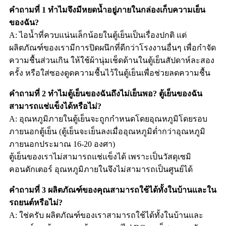
คำถามที่ 1 ทำไมจึงมีหยดน้ำอยู่ภายในกล่องเก็บความเย็น
ของฉัน?
A: ไอน้ำที่ควบแน่นเล็กน้อยในตู้เย็นเป็นเรื่องปกติ แต่
ผลิตภัณฑ์ของเรามีการปิดผนึกที่ดีกว่าโรงงานอื่นๆ เพื่อกำจัด
ความชื้นส่วนเกิน ให้ใช้ผ้านุ่มเช็ดด้านในตู้เย็นสัปดาห์ละสอง
ครั้ง หรือใส่ซองดูดความชื้นไว้ในตู้เย็นเพื่อช่วยลดความชื้น
คำถามที่ 2 ทำไมตู้เย็นของฉันถึงไม่เย็นพอ? ตู้เย็นของฉัน
สามารถแช่แข็งได้หรือไม่?
A: อุณหภูมิภายในตู้เย็นจะถูกกำหนดโดยอุณหภูมิโดยรอบ
ภายนอกตู้เย็น (ตู้เย็นจะเย็นลงเมื่ออุณหภูมิต่ำกว่าอุณหภูมิ
ภายนอกประมาณ 16-20 องศา)
ตู้เย็นของเราไม่สามารถแช่แข็งได้ เพราะเป็นวัสดุเซมิ
คอนดักเตอร์ อุณหภูมิภายในจึงไม่สามารถเป็นศูนย์ได้
คำถามที่ 3 ผลิตภัณฑ์ของคุณสามารถใช้ได้ทั้งในบ้านและใน
รถยนต์หรือไม่?
A: ใช่ครับ ผลิตภัณฑ์ของเราสามารถใช้ได้ทั้งในบ้านและ