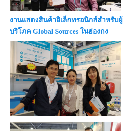
งานแสดงสินค้าอิเล็กทรอนิกส์สำหรับผู้
บริโภค Global Sources ในฮ่องกง