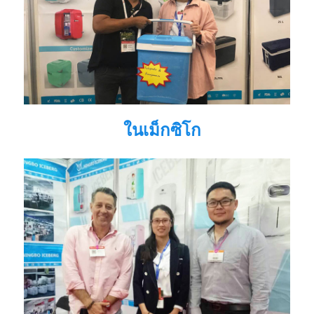
ในเม็กซิโก