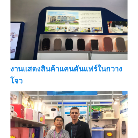
งานแสดงสินค้าแคนตันแฟร์ในกวาง
โจว