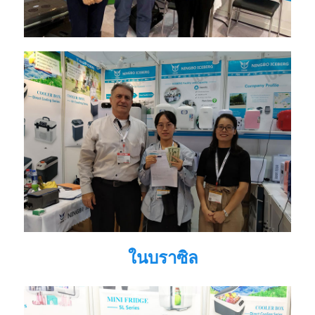
ในบราซิล