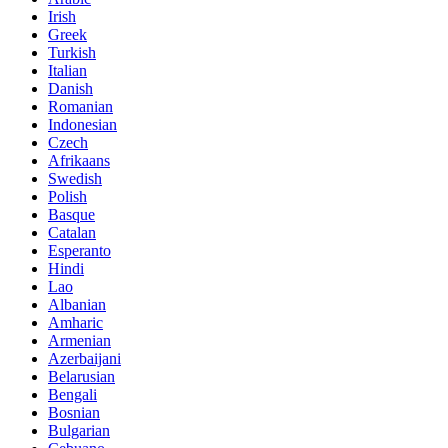
Irish
Greek
Turkish
Italian
Danish
Romanian
Indonesian
Czech
Afrikaans
Swedish
Polish
Basque
Catalan
Esperanto
Hindi
Lao
Albanian
Amharic
Armenian
Azerbaijani
Belarusian
Bengali
Bosnian
Bulgarian