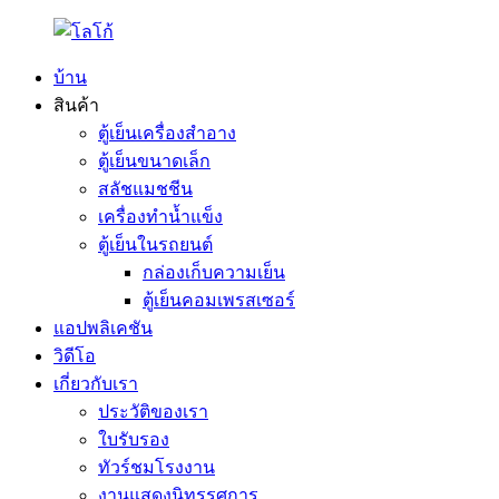
บ้าน
สินค้า
ตู้เย็นเครื่องสำอาง
ตู้เย็นขนาดเล็ก
สลัชแมชชีน
เครื่องทำน้ำแข็ง
ตู้เย็นในรถยนต์
กล่องเก็บความเย็น
ตู้เย็นคอมเพรสเซอร์
แอปพลิเคชัน
วิดีโอ
เกี่ยวกับเรา
ประวัติของเรา
ใบรับรอง
ทัวร์ชมโรงงาน
งานแสดงนิทรรศการ