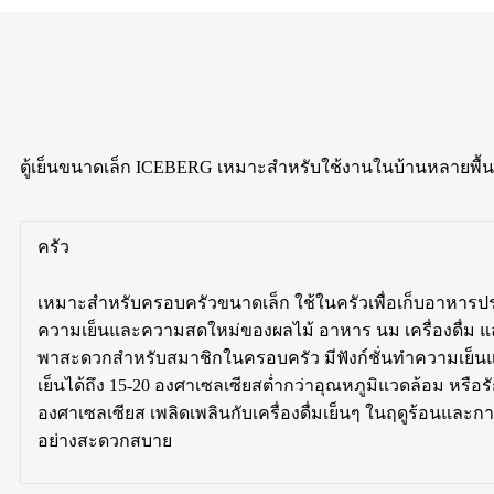
ตู้เย็นขนาดเล็ก ICEBERG เหมาะสำหรับใช้งานในบ้านหลายพื้นท
ครัว
เหมาะสำหรับครอบครัวขนาดเล็ก ใช้ในครัวเพื่อเก็บอาหาร
ความเย็นและความสดใหม่ของผลไม้ อาหาร นม เครื่องดื่ม 
พาสะดวกสำหรับสมาชิกในครอบครัว มีฟังก์ชั่นทำความเย็
เย็นได้ถึง 15-20 องศาเซลเซียสต่ำกว่าอุณหภูมิแวดล้อม หรือ
องศาเซลเซียส เพลิดเพลินกับเครื่องดื่มเย็นๆ ในฤดูร้อนและ
อย่างสะดวกสบาย