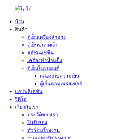
บ้าน
สินค้า
ตู้เย็นเครื่องสำอาง
ตู้เย็นขนาดเล็ก
สลัชแมชชีน
เครื่องทำน้ำแข็ง
ตู้เย็นในรถยนต์
กล่องเก็บความเย็น
ตู้เย็นคอมเพรสเซอร์
แอปพลิเคชัน
วิดีโอ
เกี่ยวกับเรา
ประวัติของเรา
ใบรับรอง
ทัวร์ชมโรงงาน
งานแสดงนิทรรศการ