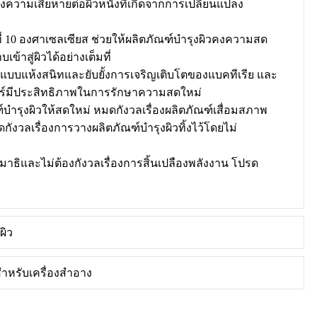
ความเสียหายต่อผิวหนังที่เกิดจากการเปลี่ยนแปลง
 10 องศาเซลเซียส ช่วยให้ผลิตภัณฑ์บำรุงผิวคงความสด
้าสู่ผิวได้อย่างเต็มที่
บบแห้งสนิทและยับยั้งการเจริญเติบโตของแบคทีเรีย และ
ร์มีประสิทธิภาพในการรักษาความสดใหม่
์บำรุงผิวให้สดใหม่ หมดกังวลเรื่องผลิตภัณฑ์เสื่อมสภาพ
ังวลเรื่องการวางผลิตภัณฑ์บำรุงผิวทิ้งไว้โดยไม่
าธิและไม่ต้องกังวลเรื่องการสิ้นเปลืองพลังงาน โปรด
ผิว
ำหรับเครื่องสำอาง