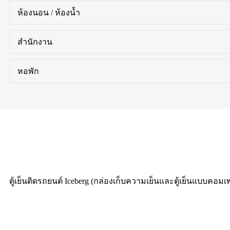
ห้องนอน / ห้องน้ำ
สำนักงาน
หอพัก
ตู้เย็นติดรถยนต์ Iceberg (กล่องเก็บความเย็นและตู้เย็นแบบค