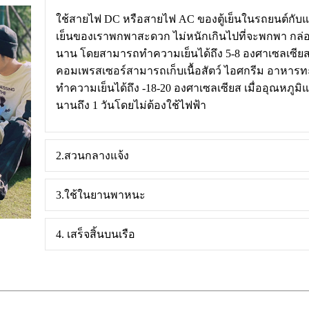
ใช้สายไฟ DC หรือสายไฟ AC ของตู้เย็นในรถยนต์กับ
เย็นของเราพกพาสะดวก ไม่หนักเกินไปที่จะพกพา กล่อง
นาน โดยสามารถทำความเย็นได้ถึง 5-8 องศาเซลเซียส เมื
คอมเพรสเซอร์สามารถเก็บเนื้อสัตว์ ไอศกรีม อาหารทะ
ทำความเย็นได้ถึง -18-20 องศาเซลเซียส เมื่ออุณหภูม
นานถึง 1 วันโดยไม่ต้องใช้ไฟฟ้า
2.สวนกลางแจ้ง
3.ใช้ในยานพาหนะ
4. เสร็จสิ้นบนเรือ