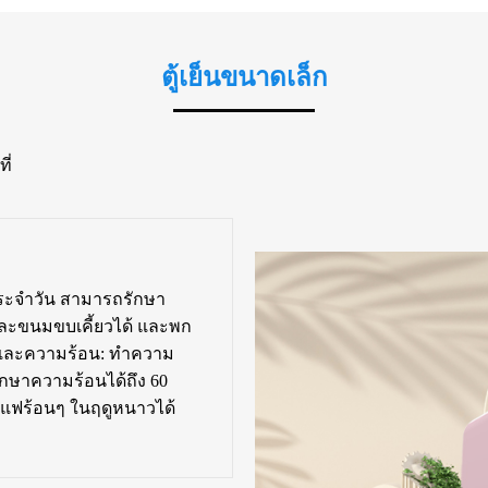
ตู้เย็นขนาดเล็ก
ี่
ประจำวัน สามารถรักษา
และขนมขบเคี้ยวได้ และพก
นและความร้อน: ทำความ
รักษาความร้อนได้ถึง 60
กาแฟร้อนๆ ในฤดูหนาวได้