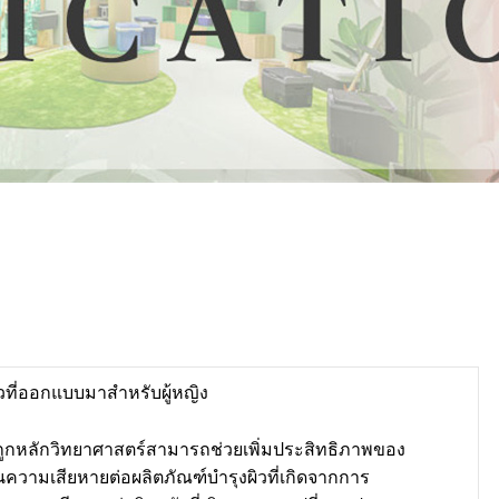
ผิวที่ออกแบบมาสำหรับผู้หญิง
งถูกหลักวิทยาศาสตร์สามารถช่วยเพิ่มประสิทธิภาพของ
ันความเสียหายต่อผลิตภัณฑ์บำรุงผิวที่เกิดจากการ