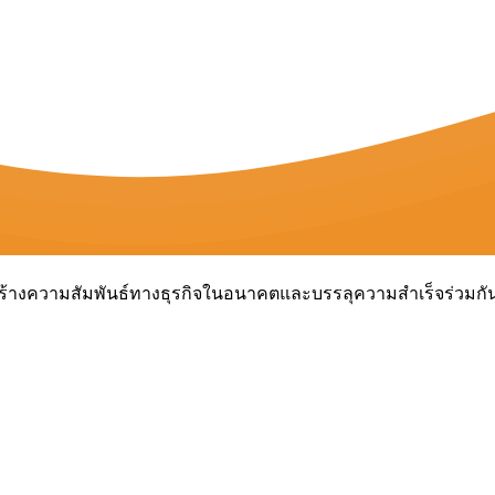
ื่อสร้างความสัมพันธ์ทางธุรกิจในอนาคตและบรรลุความสำเร็จร่วมกั