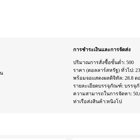
การชำระเงินและการจัดส่ง
ปริมาณการสั่งซื้อขั้นต่ำ: 500
ราคา (ดอลลาร์สหรัฐ) ทั่วไป: 2
้น
พร้อมจอแสดงผลดิจิทัล: 28.8 ด
รายละเอียดบรรจุภัณฑ์: บรรจุ
ความสามารถในการจัดหา: 50,0
ท่าเรือส่งสินค้า:หนิงโป