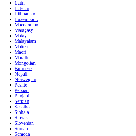
Latin
Latvian
Lithuanian
Luxembou..
Macedonian
Malagasy
Malay
Malayalam
Maltese
Maori
Marathi
Mongolian
Burmese
Nepali
Norwegian
Pashto
Persian
Punjabi
Serbian
Sesotho
Sinhala
Slovak
Slovenian
Somali
Samoan