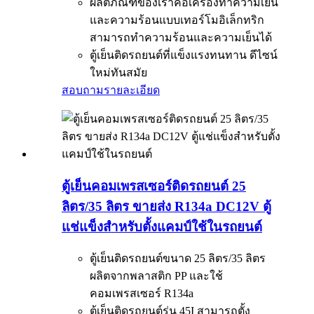
ผลิตภัณฑ์ของเราคือเครื่องทำความเย็น
และความร้อนแบบเทอร์โมอิเล็กทริก
สามารถทำความร้อนและความเย็นได้
ตู้เย็นติดรถยนต์ที่แข็งแรงทนทาน ดีไซน์
ใหม่ทันสมัย
สอบถาม
รายละเอียด
ตู้เย็นคอมเพรสเซอร์ติดรถยนต์ 25
ลิตร/35 ลิตร ขายส่ง R134a DC12V ตู้
แช่แข็งสำหรับตั้งแคมป์ใช้ในรถยนต์
ตู้เย็นติดรถยนต์ขนาด 25 ลิตร/35 ลิตร
ผลิตจากพลาสติก PP และใช้
คอมเพรสเซอร์ R134a
ตู้เย็นติดรถยนต์รุ่น 45I สามารถตั้ง