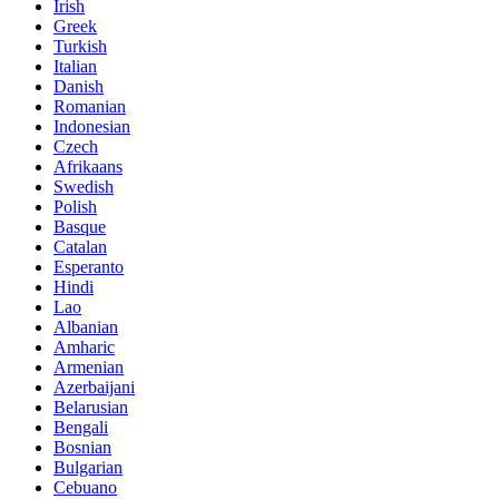
Irish
Greek
Turkish
Italian
Danish
Romanian
Indonesian
Czech
Afrikaans
Swedish
Polish
Basque
Catalan
Esperanto
Hindi
Lao
Albanian
Amharic
Armenian
Azerbaijani
Belarusian
Bengali
Bosnian
Bulgarian
Cebuano