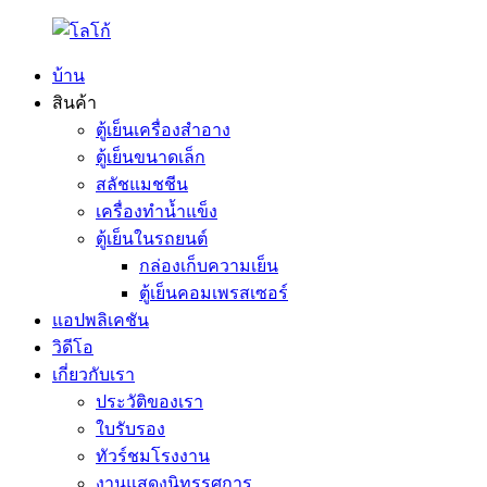
บ้าน
สินค้า
ตู้เย็นเครื่องสำอาง
ตู้เย็นขนาดเล็ก
สลัชแมชชีน
เครื่องทำน้ำแข็ง
ตู้เย็นในรถยนต์
กล่องเก็บความเย็น
ตู้เย็นคอมเพรสเซอร์
แอปพลิเคชัน
วิดีโอ
เกี่ยวกับเรา
ประวัติของเรา
ใบรับรอง
ทัวร์ชมโรงงาน
งานแสดงนิทรรศการ