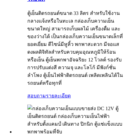
ตู้เย็นติดรถยนต์ขนาด 33 ลิตร สำหรับใช้งาน
กลางแจ้งหรือในทะเล กล่องเก็บความเย็น
ขนาดใหญ่ สามารถเก็บผลไม้ เครื่องดื่ม และ
ของว่างได้ เป็นกล่องเก็บความเย็นขนาดเล็กที่
ยอดเยี่ยม ดีไซน์มีหูหิ้ว พกพาสะดวก มีจอแส
ดงผลดิจิทัลสำหรับควบคุมอุณหภูมิให้ร้อน
หรือเย็น ตู้เย็นพกพาอัจฉริยะ 12 โวลต์ รองรับ
การปรับแต่งสี ความจุ และโลโก้ มีฟังก์ชั่น
ลำโพง ตู้เย็นไฟฟ้าติดรถยนต์ เพลิดเพลินได้ใน
รถยนต์หรือทุกที่
สอบถาม
รายละเอียด