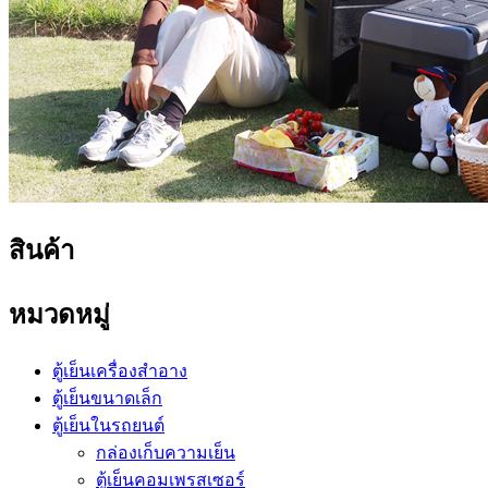
สินค้า
หมวดหมู่
ตู้เย็นเครื่องสำอาง
ตู้เย็นขนาดเล็ก
ตู้เย็นในรถยนต์
กล่องเก็บความเย็น
ตู้เย็นคอมเพรสเซอร์