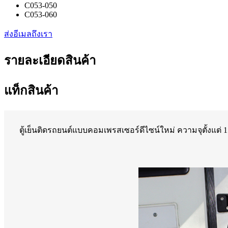
C053-050
C053-060
ส่งอีเมลถึงเรา
รายละเอียดสินค้า
แท็กสินค้า
ตู้เย็นติดรถยนต์แบบคอมเพรสเซอร์ดีไซน์ใหม่ ความจุตั้งแต