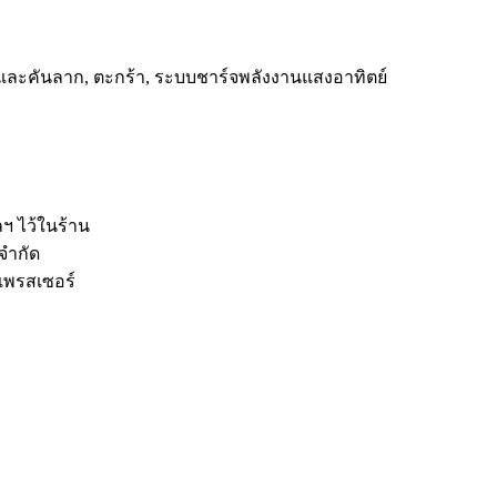
้อและคันลาก, ตะกร้า, ระบบชาร์จพลังงานแสงอาทิตย์
ฯลฯ ไว้ในร้าน
 จำกัด
มเพรสเซอร์