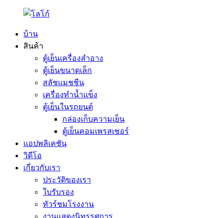
บ้าน
สินค้า
ตู้เย็นเครื่องสำอาง
ตู้เย็นขนาดเล็ก
สลัชแมชชีน
เครื่องทำน้ำแข็ง
ตู้เย็นในรถยนต์
กล่องเก็บความเย็น
ตู้เย็นคอมเพรสเซอร์
แอปพลิเคชัน
วิดีโอ
เกี่ยวกับเรา
ประวัติของเรา
ใบรับรอง
ทัวร์ชมโรงงาน
งานแสดงนิทรรศการ