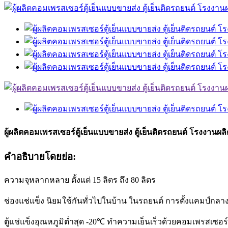
ผู้ผลิตคอมเพรสเซอร์ตู้เย็นแบบขายส่ง ตู้เย็นติดรถยนต์ โรงงาน
คำอธิบายโดยย่อ:
ความจุหลากหลาย ตั้งแต่ 15 ลิตร ถึง 80 ลิตร
ช่องแช่แข็ง นิยมใช้กันทั่วไปในบ้าน ในรถยนต์ การตั้งแคมป์กลาง
ตู้แช่แข็งอุณหภูมิต่ำสุด -20℃ ทำความเย็นเร็วด้วยคอมเพรสเซอ