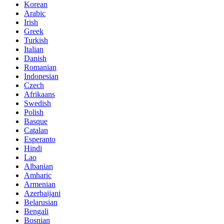
Korean
Arabic
Irish
Greek
Turkish
Italian
Danish
Romanian
Indonesian
Czech
Afrikaans
Swedish
Polish
Basque
Catalan
Esperanto
Hindi
Lao
Albanian
Amharic
Armenian
Azerbaijani
Belarusian
Bengali
Bosnian