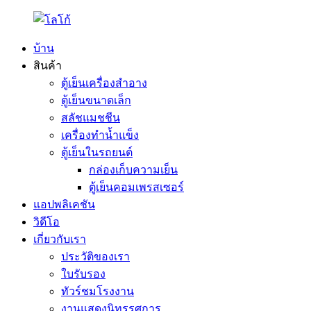
บ้าน
สินค้า
ตู้เย็นเครื่องสำอาง
ตู้เย็นขนาดเล็ก
สลัชแมชชีน
เครื่องทำน้ำแข็ง
ตู้เย็นในรถยนต์
กล่องเก็บความเย็น
ตู้เย็นคอมเพรสเซอร์
แอปพลิเคชัน
วิดีโอ
เกี่ยวกับเรา
ประวัติของเรา
ใบรับรอง
ทัวร์ชมโรงงาน
งานแสดงนิทรรศการ