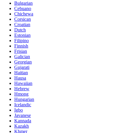
Bulgarian
Cebuano
Chichewa
Corsican
Croatian
Dutch
Estonian
Filipino
Finnish
Frisian
Galician
Georgian
Gujarati
Haitian
Hausa
Hawaiian
Hebrew
Hmong
Hungarian
Icelandic
Igbo
Javanese
Kannada
Kazakh
Khmer