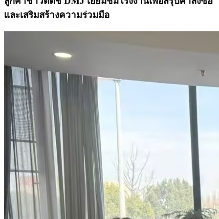
ลูกค้าชาวดัตช์ DMJ เยี่ยมชมโรงงานเพื่อสรุปคำสั่งซื้อ
และเสริมสร้างความร่วมมือ