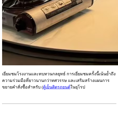
เยี่ยมชมโรงงานและทบทวนกลยุทธ์ การเยี่ยมชมครั้งนี้เน้นย้ำถึง
ความร่วมมือที่ยาวนานกว่าทศวรรษ และเสริมสร้างแผนการ
ขยายคำสั่งซื้อสำหรับ (
ตู้เย็นติดรถยนต์
ในยุโรป