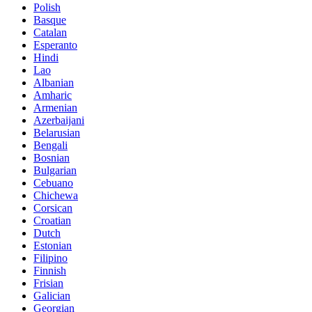
Polish
Basque
Catalan
Esperanto
Hindi
Lao
Albanian
Amharic
Armenian
Azerbaijani
Belarusian
Bengali
Bosnian
Bulgarian
Cebuano
Chichewa
Corsican
Croatian
Dutch
Estonian
Filipino
Finnish
Frisian
Galician
Georgian