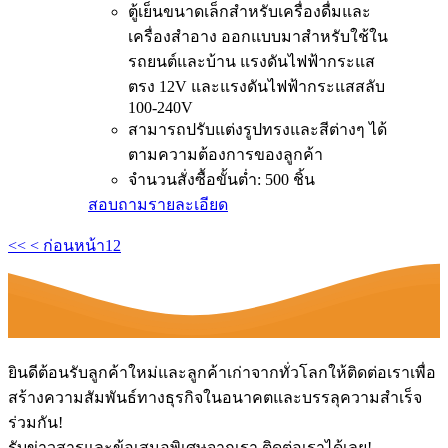
ตู้เย็นขนาดเล็กสำหรับเครื่องดื่มและ
เครื่องสำอาง ออกแบบมาสำหรับใช้ใน
รถยนต์และบ้าน แรงดันไฟฟ้ากระแส
ตรง 12V และแรงดันไฟฟ้ากระแสสลับ
100-240V
สามารถปรับแต่งรูปทรงและสีต่างๆ ได้
ตามความต้องการของลูกค้า
จำนวนสั่งซื้อขั้นต่ำ: 500 ชิ้น
สอบถาม
รายละเอียด
<<
< ก่อนหน้า
1
2
ยินดีต้อนรับลูกค้าใหม่และลูกค้าเก่าจากทั่วโลกให้ติดต่อเราเพื่อ
สร้างความสัมพันธ์ทางธุรกิจในอนาคตและบรรลุความสำเร็จ
ร่วมกัน!
รับข่าวสารและข้อเสนอพิเศษจากเรา ติดต่อเราได้เลย!