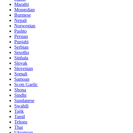
Marathi
Mongolian
Burmese
Nepali
Norwegian
Pashto
Persian
Punjabi
Serbian
Sesotho
Sinhala
Slovak
Slovenian
Somali
Samoan
Scots Gaelic
Shona
Sindhi
Sundanese
Swahili
Tajik
Tamil
Telugu
Thai
Ukrainian