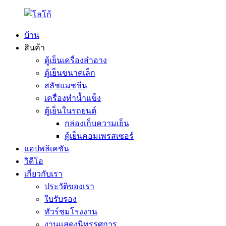
บ้าน
สินค้า
ตู้เย็นเครื่องสำอาง
ตู้เย็นขนาดเล็ก
สลัชแมชชีน
เครื่องทำน้ำแข็ง
ตู้เย็นในรถยนต์
กล่องเก็บความเย็น
ตู้เย็นคอมเพรสเซอร์
แอปพลิเคชัน
วิดีโอ
เกี่ยวกับเรา
ประวัติของเรา
ใบรับรอง
ทัวร์ชมโรงงาน
งานแสดงนิทรรศการ