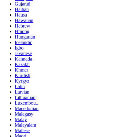
Gujarati
Haitian
Hausa
Hawaiian
Hebrew
Hmong
Hungarian
Icelandic
Igbo
Javanese
Kannada
Kazakh
Khmer
Kurdish
Kyrgyz
Latin
Latvian
Lithuanian
Luxembou..
Macedonian
Malagasy
Malay
Malayalam
Maltese
Maori