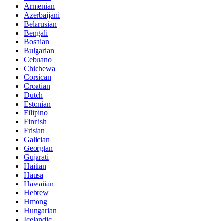
Armenian
Azerbaijani
Belarusian
Bengali
Bosnian
Bulgarian
Cebuano
Chichewa
Corsican
Croatian
Dutch
Estonian
Filipino
Finnish
Frisian
Galician
Georgian
Gujarati
Haitian
Hausa
Hawaiian
Hebrew
Hmong
Hungarian
Icelandic