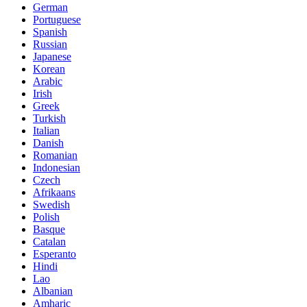
German
Portuguese
Spanish
Russian
Japanese
Korean
Arabic
Irish
Greek
Turkish
Italian
Danish
Romanian
Indonesian
Czech
Afrikaans
Swedish
Polish
Basque
Catalan
Esperanto
Hindi
Lao
Albanian
Amharic