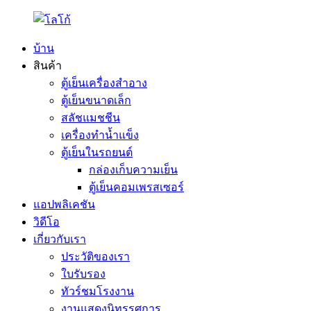
บ้าน
สินค้า
ตู้เย็นเครื่องสำอาง
ตู้เย็นขนาดเล็ก
สลัชแมชชีน
เครื่องทำน้ำแข็ง
ตู้เย็นในรถยนต์
กล่องเก็บความเย็น
ตู้เย็นคอมเพรสเซอร์
แอปพลิเคชัน
วิดีโอ
เกี่ยวกับเรา
ประวัติของเรา
ใบรับรอง
ทัวร์ชมโรงงาน
งานแสดงนิทรรศการ