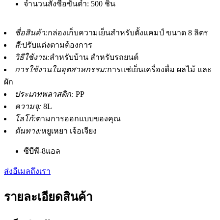
จำนวนสั่งซื้อขั้นต่ำ: 500 ชิ้น
ชื่อสินค้า:
กล่องเก็บความเย็นสำหรับตั้งแคมป์ ขนาด 8 ลิตร
สี:
ปรับแต่งตามต้องการ
วิธีใช้งาน:
สำหรับบ้าน สำหรับรถยนต์
การใช้งานในอุตสาหกรรม:
การแช่เย็นเครื่องดื่ม ผลไม้ และ
ผัก
ประเภทพลาสติก:
PP
ความจุ:
8L
โลโก้:
ตามการออกแบบของคุณ
ต้นทาง:
หยูเหยา เจ้อเจียง
ซีบีพี-8แอล
ส่งอีเมลถึงเรา
รายละเอียดสินค้า