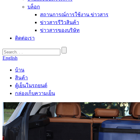
บล็อก
สถานการณ์การใช้งาน ข่าวสาร
ข่าวสารรีวิวสินค้า
ข่าวสารของบริษัท
ติดต่อเรา
English
บ้าน
สินค้า
ตู้เย็นในรถยนต์
กล่องเก็บความเย็น