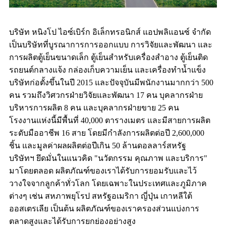
บริษัท หนิงโป ไอซ์เบิร์ก อิเล็กทรอนิกส์ แอปพลิแอนซ์ จำกัด
เป็นบริษัทที่บูรณาการการออกแบบ การวิจัยและพัฒนา และ
การผลิตตู้เย็นขนาดเล็ก ตู้เย็นสำหรับเครื่องสำอาง ตู้เย็นติด
รถยนต์กลางแจ้ง กล่องเก็บความเย็น และเครื่องทำน้ำแข็ง
บริษัทก่อตั้งขึ้นในปี 2015 และปัจจุบันมีพนักงานมากกว่า 500
คน รวมถึงวิศวกรฝ่ายวิจัยและพัฒนา 17 คน บุคลากรฝ่าย
บริหารการผลิต 8 คน และบุคลากรฝ่ายขาย 25 คน
โรงงานแห่งนี้มีพื้นที่ 40,000 ตารางเมตร และมีสายการผลิต
ระดับมืออาชีพ 16 สาย โดยมีกำลังการผลิตต่อปี 2,600,000
ชิ้น และมูลค่าผลผลิตต่อปีเกิน 50 ล้านดอลลาร์สหรัฐ
บริษัทฯ ยึดมั่นในแนวคิด "นวัตกรรม คุณภาพ และบริการ"
มาโดยตลอด ผลิตภัณฑ์ของเราได้รับการยอมรับและไว้
วางใจจากลูกค้าทั่วโลก โดยเฉพาะในประเทศและภูมิภาค
ต่างๆ เช่น สหภาพยุโรป สหรัฐอเมริกา ญี่ปุ่น เกาหลีใต้
ออสเตรเลีย เป็นต้น ผลิตภัณฑ์ของเราครองส่วนแบ่งการ
ตลาดสูงและได้รับการยกย่องอย่างสูง