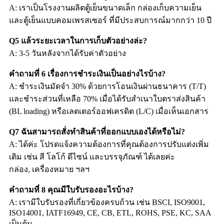
A: เราเป็นโรงงานผลิตตู้เย็นขนาดเล็ก กล่องเก็บความเย็น
และตู้เย็นแบบคอมเพรสเซอร์ ที่มีประสบการณ์มากกว่า 10 ปี
Q5 แล้วระยะเวลาในการเก็บตัวอย่างล่ะ?
A: 3-5 วันหลังจากได้รับค่าตัวอย่าง
คำถามที่ 6 เรื่องการชำระเงินเป็นอย่างไรบ้าง?
A: ชำระเงินมัดจำ 30% ด้วยการโอนเงินผ่านธนาคาร (T/T)
และชำระส่วนที่เหลือ 70% เมื่อได้รับสำเนาใบตราส่งสินค้า
(BL loading) หรือเลตเตอร์ออฟเครดิต (L/C) เมื่อเห็นเอกสาร
Q7 ฉันสามารถสั่งทำสินค้าที่ออกแบบเองได้หรือไม่?
A: ได้ค่ะ โปรดแจ้งความต้องการที่คุณต้องการปรับแต่งเพิ่ม
เติม เช่น สี โลโก้ ดีไซน์ และบรรจุภัณฑ์ ได้เลยค่ะ
กล่อง, เครื่องหมาย ฯลฯ
คำถามที่ 8 คุณมีใบรับรองอะไรบ้าง?
A: เรามีใบรับรองที่เกี่ยวข้องครบถ้วน เช่น BSCI, ISO9001,
ISO14001, IATF16949, CE, CB, ETL, ROHS, PSE, KC, SAA
เป็นต้น