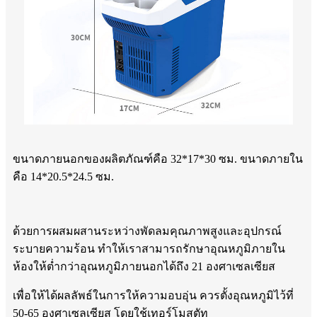
ขนาดภายนอกของผลิตภัณฑ์คือ 32*17*30 ซม. ขนาดภายใน
คือ 14*20.5*24.5 ซม.
ด้วยการผสมผสานระหว่างพัดลมคุณภาพสูงและอุปกรณ์
ระบายความร้อน ทำให้เราสามารถรักษาอุณหภูมิภายใน
ห้องให้ต่ำกว่าอุณหภูมิภายนอกได้ถึง 21 องศาเซลเซียส
เพื่อให้ได้ผลลัพธ์ในการให้ความอบอุ่น ควรตั้งอุณหภูมิไว้ที่
50-65 องศาเซลเซียส โดยใช้เทอร์โมสตัท